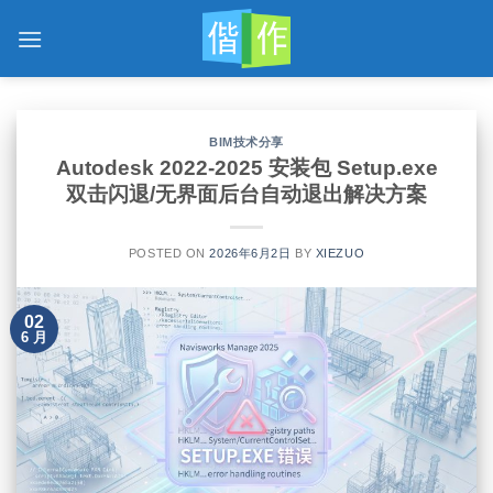
跳
到
内
容
BIM技术分享
Autodesk 2022-2025 安装包 Setup.exe
双击闪退/无界面后台自动退出解决方案
POSTED ON
2026年6月2日
BY
XIEZUO
02
6 月