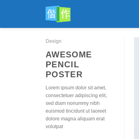
跳
到
内
容
Design
AWESOME
PENCIL
POSTER
Lorem ipsum dolor sit amet,
consectetuer adipiscing elit,
sed diam nonummy nibh
euismod tincidunt ut laoreet
dolore magna aliquam erat
volutpat