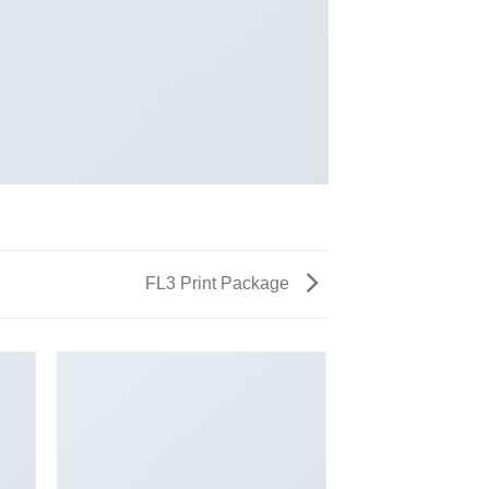
FL3 Print Package