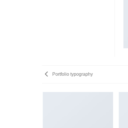
Portfolio typography